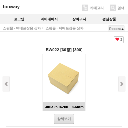
boxway
카테고리
검색
로그인
마이페이지
장바구니
관심상품
쇼핑몰 · 택배포장용 상자
쇼핑몰 · 택배포장용 상자
Recent
3
BW022 [60장] [300]
상세보기