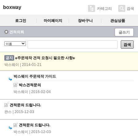
boxway
카테고리
검색
로그인
마이페이지
장바구니
관심상품
견적의뢰
글쓰기
검색
공지
※주문제작 견적 요청시 필요한 사항※
박스웨이 | 2014-01-21
박스웨이 주문제작 가이드
박스견적문의
박스웨이
| 2016-02-04
견적문의 드립니다.
완스
| 2015-12-03
견적문의 드립니다.
박스웨이
| 2015-12-03