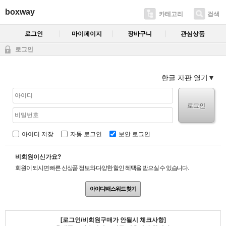
boxway
카테고리
검색
로그인
마이페이지
장바구니
관심상품
로그인
한글 자판 열기
로그인
아이디 저장
자동 로그인
보안 로그인
비회원이신가요?
회원이 되시면 빠른 신상품 정보와 다양한 할인 혜택을 받으실 수 있습니다.
아이디/패스워드 찾기
[로그인/비회원구매가 안될시 체크사항]