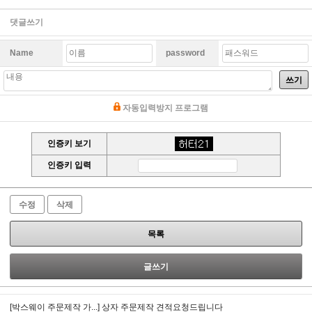
댓글쓰기
Name
password
쓰기
자동입력방지 프로그램
인증키 보기
인증키 입력
수정
삭제
목록
글쓰기
[박스웨이 주문제작 가...]
상자 주문제작 견적요청드립니다