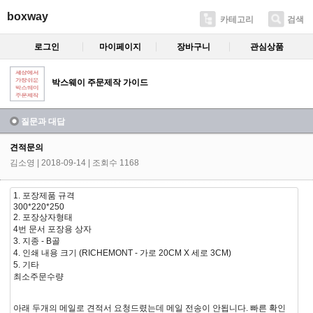
boxway
카테고리
검색
로그인
마이페이지
장바구니
관심상품
박스웨이 주문제작 가이드
질문과 대답
견적문의
김소영
| 2018-09-14 | 조회수 1168
1. 포장제품 규격
300*220*250
2. 포장상자형태
4번 문서 포장용 상자
3. 지종 - B골
4. 인쇄 내용 크기 (RICHEMONT - 가로 20CM X 세로 3CM)
5. 기타
최소주문수량
아래 두개의 메일로 견적서 요청드렸는데 메일 전송이 안됩니다. 빠른 확인